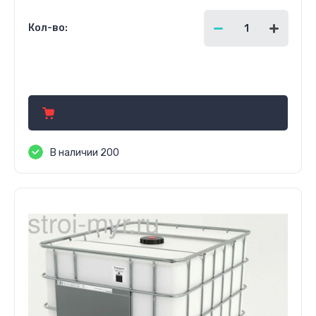
Кол-во:
160.00
руб.
В наличии 200