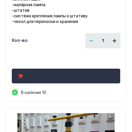
-малярная лампа
-штатив
-система крепления лампы к штативу
-чехол для переноски и хранения
Кол-во:
7 200.00
руб.
В наличии 10