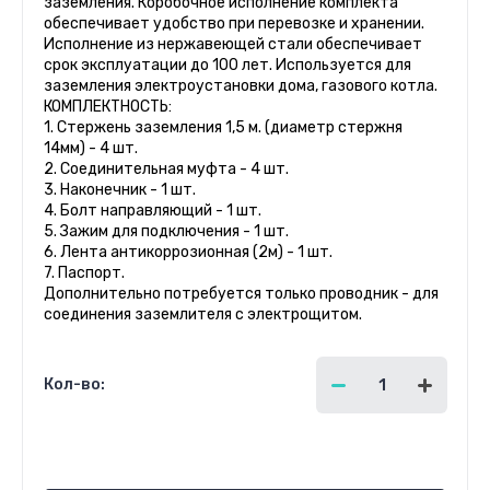
заземления. Коробочное исполнение комплекта
обеспечивает удобство при перевозке и хранении.
Исполнение из нержавеющей стали обеспечивает
срок эксплуатации до 100 лет. Используется для
заземления электроустановки дома, газового котла.
КОМПЛЕКТНОСТЬ:
1. Стержень заземления 1,5 м. (диаметр стержня
14мм) - 4 шт.
2. Соединительная муфта - 4 шт.
3. Наконечник - 1 шт.
4. Болт направляющий - 1 шт.
5. Зажим для подключения - 1 шт.
6. Лента антикоррозионная (2м) - 1 шт.
7. Паспорт.
Дополнительно потребуется только проводник - для
соединения заземлителя с электрощитом.
Кол-во:
8 500.00
руб.