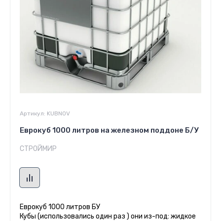
Артикул:
KUBNOV
Еврокуб 1000 литров на железном поддоне Б/У
СТРОЙМИР
Еврокуб 1000 литров БУ
Кубы (использовались один раз ) они из-под: жидкое