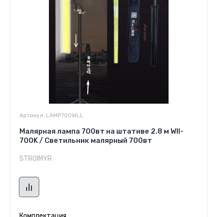
Артикул:
LAMP700WLL
Малярная лампа 700вт на штативе 2.8 м Wll-
700K / Светильник малярный 700вт
STROIMYR
Комплектация