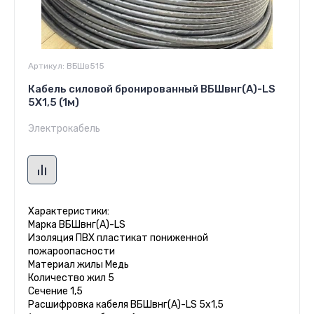
Артикул:
ВБШв515
Кабель силовой бронированный ВБШвнг(А)-LS
5Х1,5 (1м)
Электрокабель
Характеристики:
Марка ВБШвнг(А)-LS
Изоляция ПВХ пластикат пониженной
пожароопасности
Материал жилы Медь
Количество жил 5
Сечение 1,5
Расшифровка кабеля ВБШвнг(А)-LS 5х1,5