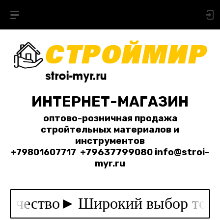
ИНТЕРНЕТ-МАГАЗИН
оптово-розничная продажа
стройтельных материалов и
инструментов
+79801607717
+79637799080 info@stroi-
myr.ru
во►
Широкий выбор товара►Гар