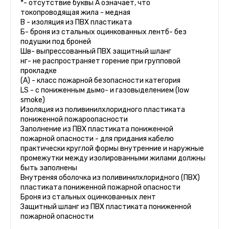
*- отсутствие буквы А означает, что
токопроводящая жила - медная
В - изоляция из ПВХ пластиката
Б- броня из стальных оцинкованных лентб- без
подушки под броней
Шв- выпрессованный ПВХ защитный шланг
нг- не распространяет горение при групповой
прокладке
(А) - класс пожарной безопасности категория
LS - с пониженным дымо- и газовыделением (low
smoke)
Изоляция из поливинилхлоридного пластиката
пониженной пожароопасности
Заполнение из ПВХ пластиката пониженной
пожарной опасности - для придания кабелю
практически круглой формы внутренние и наружные
промежутки между изолированными жилами должны
быть заполнены
Внутреняя оболочка из поливинилхлоридного (ПВХ)
пластиката пониженной пожарной опасности
Броня из стальных оцинкованных лент
Защитный шланг из ПВХ пластиката пониженной
пожарной опасности