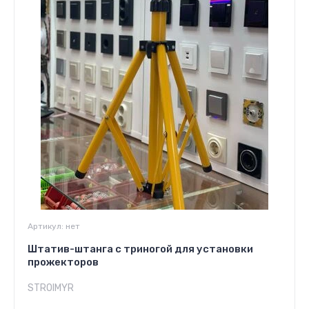
Артикул:
нет
Штатив-штанга с триногой для установки
прожекторов
STROIMYR