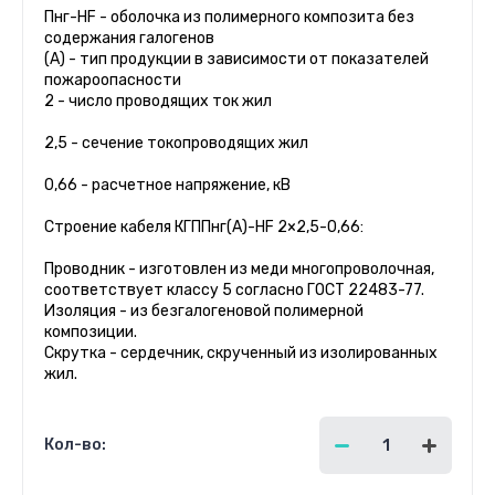
Пнг-HF - оболочка из полимерного композита без
содержания галогенов
(A) - тип продукции в зависимости от показателей
пожароопасности
2 - число проводящих ток жил
2,5 - сечение токопроводящих жил
0,66 - расчетное напряжение, кВ
Строение кабеля КГППнг(А)-HF 2×2,5-0,66:
Проводник - изготовлен из меди многопроволочная,
соответствует классу 5 согласно ГОСТ 22483-77.
Изоляция - из безгалогеновой полимерной
композиции.
Скрутка - сердечник, скрученный из изолированных
жил.
Кол-во: