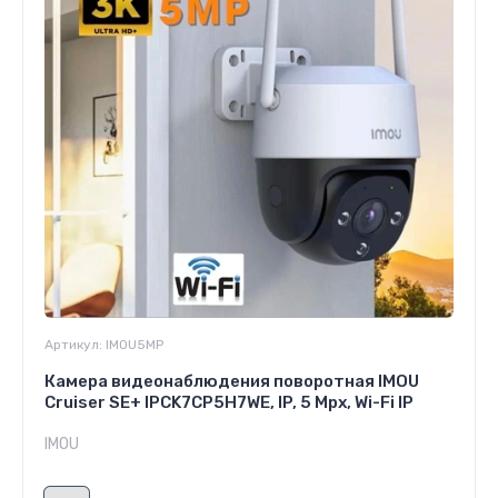
Артикул:
IMOU5MP
Камера видеонаблюдения поворотная IMOU
Cruiser SE+ IPCK7CP5H7WE, IP, 5 Mpx, Wi-Fi IP
IMOU