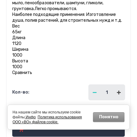
мыло, пенообразователи, шампуни, гликоли,
грунтовка.Легко промываются.
Наиболее подходящие применения: Изготовление
душа, полив растений, для строительных нужд и т.д.
Вес
65кг
Длина
1120
Ширина
1000
Высота
1000
Сравнить
Кол-во:
На нашем сайте мы используем cookie
9 000.00
руб.
Понятно
файлы
Инфо
Политика использования
ООО «ВО» файлов cookie.