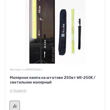
Артикул:
LAMP250WLL
Малярная лампа на штативе 250вт Wll-250K /
светильник малярный
STROIMYR