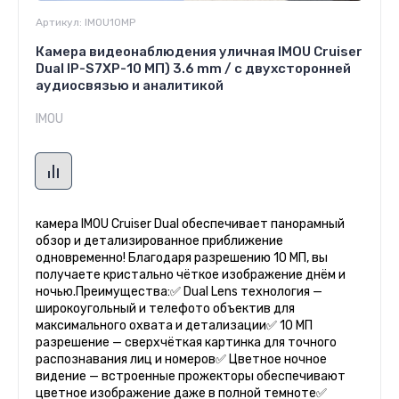
Артикул:
IMOU10MP
Камера видеонаблюдения уличная IMOU Cruiser
Dual IP-S7XP-10 МП) 3.6 mm / c двухсторонней
аудиосвязью и аналитикой
IMOU
камера IMOU Cruiser Dual обеспечивает панорамный
обзор и детализированное приближение
одновременно! Благодаря разрешению 10 МП, вы
получаете кристально чёткое изображение днём и
ночью.Преимущества:✅ Dual Lens технология —
широкоугольный и телефото объектив для
максимального охвата и детализации✅ 10 МП
разрешение — сверхчёткая картинка для точного
распознавания лиц и номеров✅ Цветное ночное
видение — встроенные прожекторы обеспечивают
цветное изображение даже в полной темноте✅