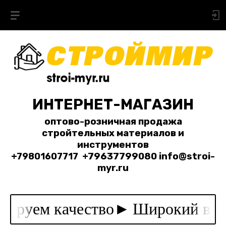
ИНТЕРНЕТ-МАГАЗИН
оптово-розничная продажа
стройтельных материалов и
инструментов
+79801607717
+79637799080 info@stroi-
myr.ru
ируем качество►
Широкий выбо