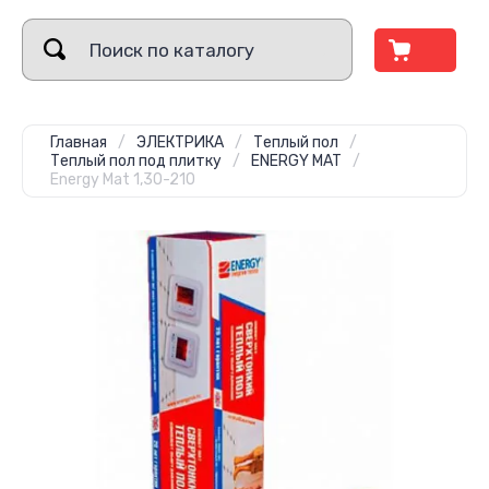
Главная
/
ЭЛЕКТРИКА
/
Теплый пол
/
Теплый пол под плитку
/
ENERGY MAT
/
Energy Mat 1,30-210