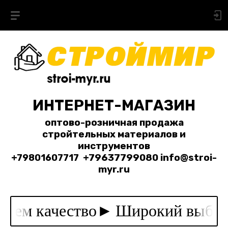
ИНТЕРНЕТ-МАГАЗИН
оптово-розничная продажа
стройтельных материалов и
инструментов
+79801607717
+79637799080 info@stroi-
myr.ru
уем качество►
Широкий выбор 