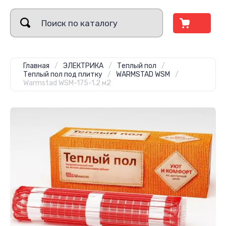
Главная
/
ЭЛЕКТРИКА
/
Теплый пол
/
Теплый пол под плитку
/
WARMSTAD WSM
/
Warmstad WSM-175-1.2 м2