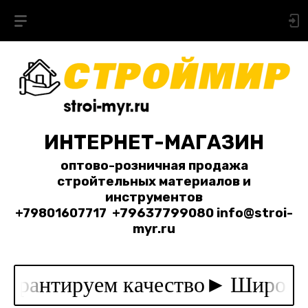
ИНТЕРНЕТ-МАГАЗИН
оптово-розничная продажа
стройтельных материалов и
инструментов
+79801607717
+79637799080 info@stroi-
myr.ru
арантируем качество►
Широкий